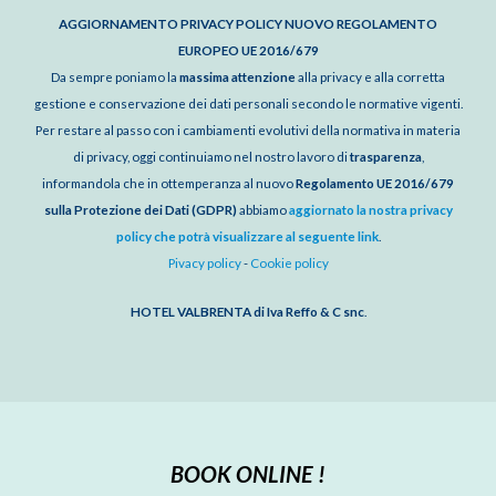
AGGIORNAMENTO PRIVACY POLICY NUOVO REGOLAMENTO
EUROPEO UE 2016/679
Da sempre poniamo la
massima attenzione
alla privacy e alla corretta
gestione e conservazione dei dati personali secondo le normative vigenti.
Per restare al passo con i cambiamenti evolutivi della normativa in materia
di privacy, oggi continuiamo nel nostro lavoro di
trasparenza
,
informandola che in ottemperanza al nuovo
Regolamento UE 2016/679
sulla Protezione dei Dati (GDPR)
abbiamo
aggiornato la nostra privacy
policy che potrà visualizzare al seguente link
.
Pivacy policy
-
Cookie policy
HOTEL VALBRENTA di Iva Reffo & C snc
.
BOOK ONLINE !