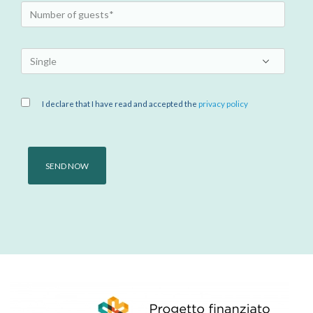
I declare that I have read and accepted the
privacy policy