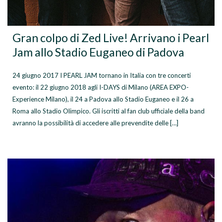
Gran colpo di Zed Live! Arrivano i Pearl
Jam allo Stadio Euganeo di Padova
24 giugno 2017 I PEARL JAM tornano in Italia con tre concerti
evento: il 22 giugno 2018 agli I-DAYS di Milano (AREA EXPO-
Experience Milano), il 24 a Padova allo Stadio Euganeo e il 26 a
Roma allo Stadio Olimpico. Gli iscritti al fan club ufficiale della band
avranno la possibilità di accedere alle prevendite delle […]