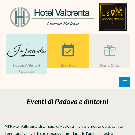
In Locanda Bar and
Book Now
Special Offers
Restaurant
Eventi di Padova e dintorni
All’Hotel Valbrenta di Limena di Padova, il divertimento è assicurato!
Sono tanti gli eventi che organizziamo durante l’anno al nostro