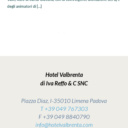
degli animatori di […]
Hotel Valbrenta
di Iva Reffo & C SNC
Piazza Diaz, I-35010 Limena Padova
T +39 049 767303
F +39 049 8840790
info@hotelvalbrenta.com