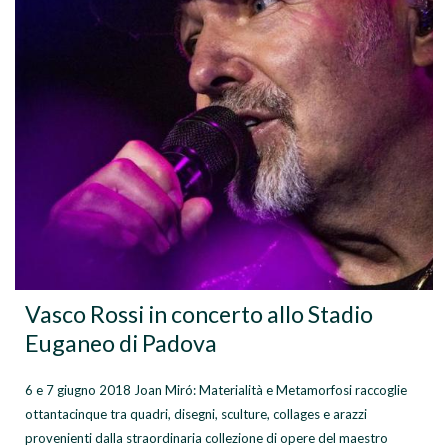
Vasco Rossi in concerto allo Stadio
Euganeo di Padova
6 e 7 giugno 2018 Joan Miró: Materialità e Metamorfosi raccoglie
ottantacinque tra quadri, disegni, sculture, collages e arazzi
provenienti dalla straordinaria collezione di opere del maestro