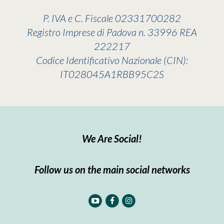
P. IVA e C. Fiscale 02331700282
Registro Imprese di Padova n. 33996 REA
222217
Codice Identificativo Nazionale (CIN):
IT028045A1RBB95C2S
We Are Social!
Follow us on the main social networks