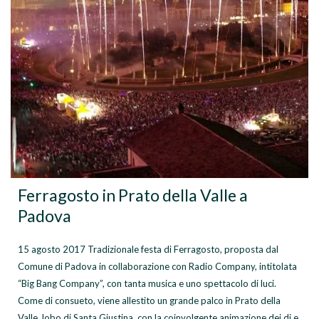
Ferragosto in Prato della Valle a
Padova
15 agosto 2017 Tradizionale festa di Ferragosto, proposta dal
Comune di Padova in collaborazione con Radio Company, intitolata
“Big Bang Company”, con tanta musica e uno spettacolo di luci.
Come di consueto, viene allestito un grande palco in Prato della
Valle, lobo di Santa Giustina, con la coinvolgente animazione dei dj e