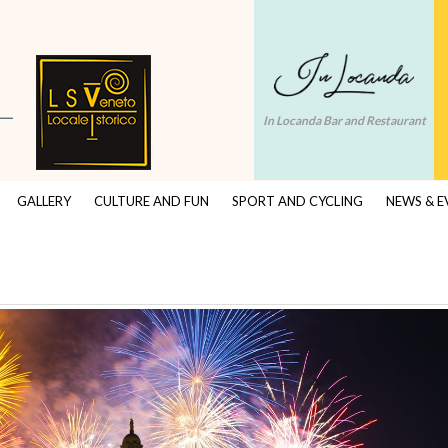
In Locanda Bar and Restaurant
GALLERY
CULTURE AND FUN
SPORT AND CYCLING
NEWS & E