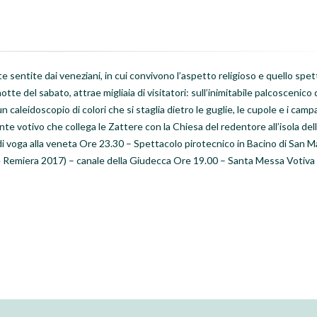
e sentite dai veneziani, in cui convivono l’aspetto religioso e quello spet
te del sabato, attrae migliaia di visitatori: sull’inimitabile palcoscenico 
n caleidoscopio di colori che si staglia dietro le guglie, le cupole e i campa
otivo che collega le Zattere con la Chiesa del redentore all’isola del
i voga alla veneta Ore 23.30 – Spettacolo pirotecnico in Bacino di San M
Remiera 2017) – canale della Giudecca Ore 19.00 – Santa Messa Votiva