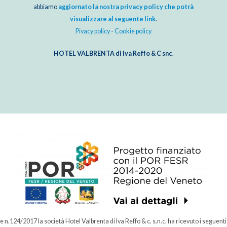
abbiamo
aggiornato la nostra privacy policy che potrà
visualizzare al seguente link
.
Pivacy policy
-
Cookie policy
HOTEL VALBRENTA di Iva Reffo & C snc
.
n.124/2017 la società Hotel Valbrenta di Iva Reffo & c. s.n.c. ha ricevuto i seguenti 