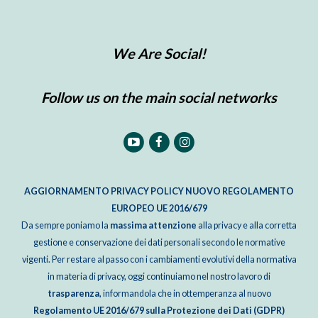
We Are Social!
Follow us on the main social networks
AGGIORNAMENTO PRIVACY POLICY NUOVO REGOLAMENTO
EUROPEO UE 2016/679
Da sempre poniamo la
massima attenzione
alla privacy e alla corretta
gestione e conservazione dei dati personali secondo le normative
vigenti. Per restare al passo con i cambiamenti evolutivi della normativa
in materia di privacy, oggi continuiamo nel nostro lavoro di
trasparenza
, informandola che in ottemperanza al nuovo
Regolamento UE 2016/679 sulla Protezione dei Dati (GDPR)