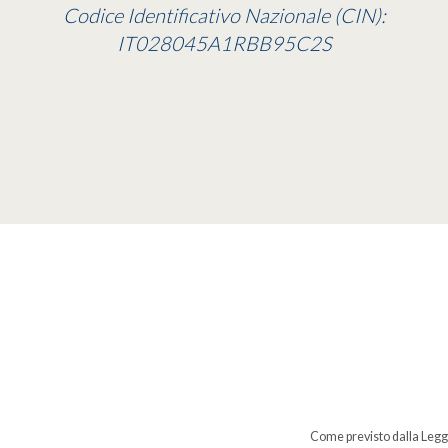
Codice Identificativo Nazionale (CIN):
IT028045A1RBB95C2S
Come previsto dalla Legge 