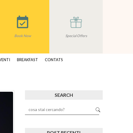
Book Now
Special Offers
VENTI
BREAKFAST
CONTATS
SEARCH
POST RECENTI