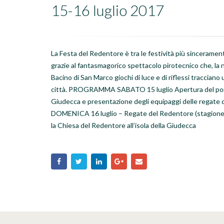
15-16 luglio 2017
La Festa del Redentore è tra le festività più sincerament
grazie al fantasmagorico spettacolo pirotecnico che, la not
Bacino di San Marco giochi di luce e di riflessi tracciano u
città. PROGRAMMA SABATO 15 luglio Apertura del ponte v
Giudecca e presentazione degli equipaggi delle regate d
DOMENICA 16 luglio – Regate del Redentore (stagione 
la Chiesa del Redentore all’isola della Giudecca