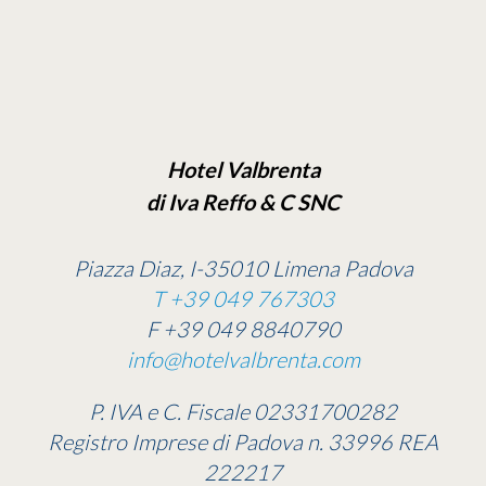
Hotel Valbrenta
di Iva Reffo & C SNC
Piazza Diaz, I-35010 Limena Padova
T +39 049 767303
F +39 049 8840790
info@hotelvalbrenta.com
P. IVA e C. Fiscale 02331700282
Registro Imprese di Padova n. 33996 REA
222217