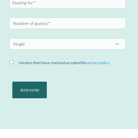
I declare that I have read and accepted the
privacy policy