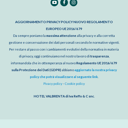
AGGIORNAMENTO PRIVACY POLICY NUOVO REGOLAMENTO
EUROPEO UE 2016/679
Da sempre poniamo la
massima attenzione
alla privacy e alla corretta
gestione e conservazione dei dati personali secondo le normative vigenti.
Per restare al passo con i cambiamenti evolutivi della normativa in materia
di privacy, oggi continuiamo nel nostro lavoro di
trasparenza
,
informandola che in ottemperanza al nuovo
Regolamento UE 2016/679
sulla Protezione dei Dati (GDPR)
abbiamo
aggiornato la nostra privacy
policy che potrà visualizzare al seguente link
.
Pivacy policy
-
Cookie policy
HOTEL VALBRENTA di Iva Reffo & C snc
.