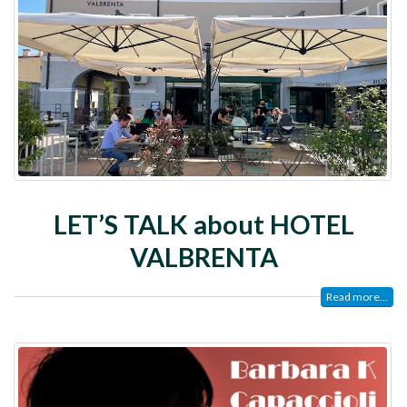
LET’S TALK about HOTEL
VALBRENTA
Read more...