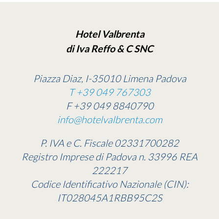
Hotel Valbrenta
di Iva Reffo & C SNC
Piazza Diaz, I-35010 Limena Padova
T +39 049 767303
F +39 049 8840790
info@hotelvalbrenta.com
P. IVA e C. Fiscale 02331700282
Registro Imprese di Padova n. 33996 REA
222217
Codice Identificativo Nazionale (CIN):
IT028045A1RBB95C2S