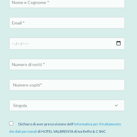
Dichiaro di aver preso visione dell'
informativa per il trattamento
dei dati personali
di HOTEL VALBRENTA di Iva Reffo & C SNC