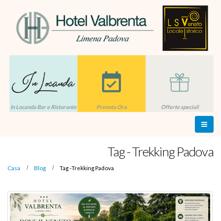
In Locanda Bar e Ristorante
Prenota Ora
Offerte speciali
Tag - Trekking Padova
Casa
Blog
Tag -
Trekking Padova