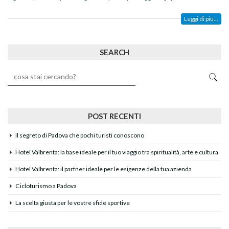
Leggi di più...
SEARCH
POST RECENTI
Il segreto di Padova che pochi turisti conoscono
Hotel Valbrenta: la base ideale per il tuo viaggio tra spiritualità, arte e cultura
Hotel Valbrenta: il partner ideale per le esigenze della tua azienda
Cicloturismo a Padova
La scelta giusta per le vostre sfide sportive