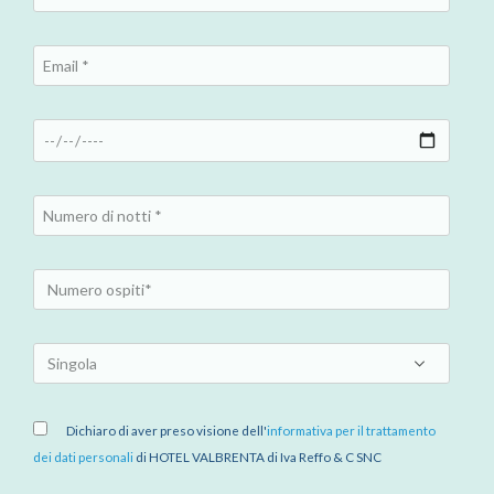
Dichiaro di aver preso visione dell'
informativa per il trattamento
dei dati personali
di HOTEL VALBRENTA di Iva Reffo & C SNC