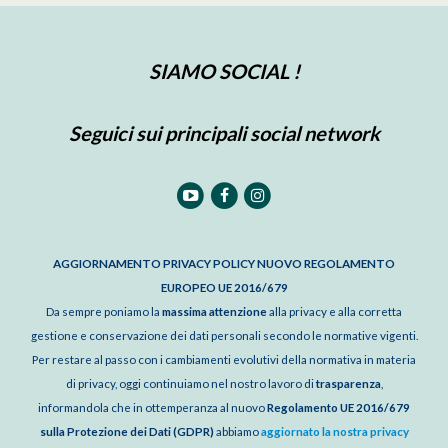
SIAMO SOCIAL !
Seguici sui principali social network
AGGIORNAMENTO PRIVACY POLICY NUOVO REGOLAMENTO
EUROPEO UE 2016/679
Da sempre poniamo la
massima attenzione
alla privacy e alla corretta
gestione e conservazione dei dati personali secondo le normative vigenti.
Per restare al passo con i cambiamenti evolutivi della normativa in materia
di privacy, oggi continuiamo nel nostro lavoro di
trasparenza
,
informandola che in ottemperanza al nuovo
Regolamento UE 2016/679
sulla Protezione dei Dati (GDPR)
abbiamo
aggiornato la nostra privacy