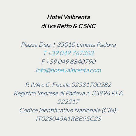
Hotel Valbrenta
di Iva Reffo & C SNC
Piazza Diaz, I-35010 Limena Padova
T +39 049 767303
F +39 049 8840790
info@hotelvalbrenta.com
P. IVA e C. Fiscale 02331700282
Registro Imprese di Padova n. 33996 REA
222217
Codice Identificativo Nazionale (CIN):
IT028045A1RBB95C2S