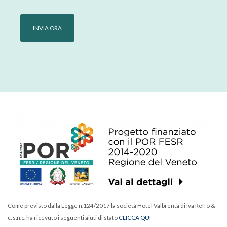
Come previsto dalla Legge n.124/2017 la società Hotel Valbrenta di Iva Reffo &
c. s.n.c. ha ricevuto i seguenti aiuti di stato
CLICCA QUI