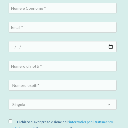
Dichiaro di aver preso visione dell'
informativa per il trattamento