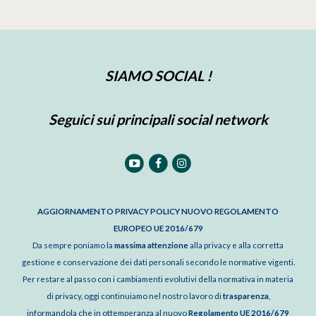
SIAMO SOCIAL !
Seguici sui principali social network
AGGIORNAMENTO PRIVACY POLICY NUOVO REGOLAMENTO
EUROPEO UE 2016/679
Da sempre poniamo la
massima attenzione
alla privacy e alla corretta
gestione e conservazione dei dati personali secondo le normative vigenti.
Per restare al passo con i cambiamenti evolutivi della normativa in materia
di privacy, oggi continuiamo nel nostro lavoro di
trasparenza
,
informandola che in ottemperanza al nuovo
Regolamento UE 2016/679