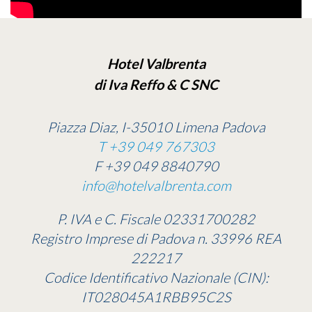
Hotel Valbrenta
di Iva Reffo & C SNC
Piazza Diaz, I-35010 Limena Padova
T +39 049 767303
F +39 049 8840790
info@hotelvalbrenta.com
P. IVA e C. Fiscale 02331700282
Registro Imprese di Padova n. 33996 REA
222217
Codice Identificativo Nazionale (CIN):
IT028045A1RBB95C2S