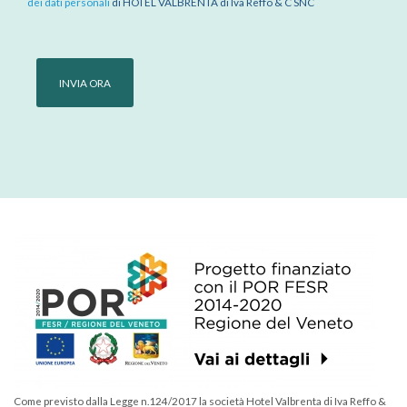
dei dati personali
di HOTEL VALBRENTA di Iva Reffo & C SNC
Come previsto dalla Legge n.124/2017 la società Hotel Valbrenta di Iva Reffo &