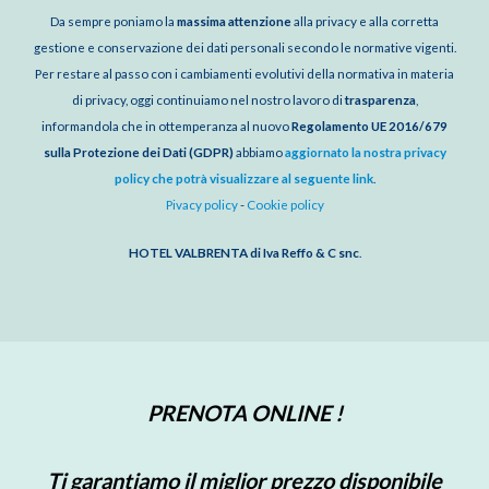
Da sempre poniamo la
massima attenzione
alla privacy e alla corretta
gestione e conservazione dei dati personali secondo le normative vigenti.
Per restare al passo con i cambiamenti evolutivi della normativa in materia
di privacy, oggi continuiamo nel nostro lavoro di
trasparenza
,
informandola che in ottemperanza al nuovo
Regolamento UE 2016/679
sulla Protezione dei Dati (GDPR)
abbiamo
aggiornato la nostra privacy
policy che potrà visualizzare al seguente link
.
Pivacy policy
-
Cookie policy
HOTEL VALBRENTA di Iva Reffo & C snc
.
PRENOTA ONLINE !
Ti garantiamo il miglior prezzo disponibile