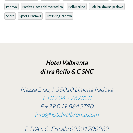
Padova
Partita a scacchi marostica
Pellestrina
Sala business padova
Sport
Sport a Padova
Trekking Padova
Hotel Valbrenta
di Iva Reffo & C SNC
Piazza Diaz, I-35010 Limena Padova
T +39 049 767303
F +39 049 8840790
info@hotelvalbrenta.com
P. IVA e C. Fiscale 02331700282