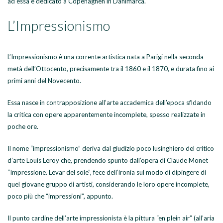
ad essa è dedicato a Copenaghen in Danimarca.
L’Impressionismo
L’Impressionismo è una corrente artistica nata a Parigi nella seconda
metà dell’Ottocento, precisamente tra il 1860 e il 1870, e durata fino ai
primi anni del Novecento.
Essa nasce in contrapposizione all’arte accademica dell’epoca sfidando
la critica con opere apparentemente incomplete, spesso realizzate in
poche ore.
Il nome “impressionismo” deriva dal giudizio poco lusinghiero del critico
d’arte Louis Leroy che, prendendo spunto dall’opera di Claude Monet
“Impressione. Levar del sole”, fece dell’ironia sul modo di dipingere di
quel giovane gruppo di artisti, considerando le loro opere incomplete,
poco più che “impressioni”, appunto.
Il punto cardine dell’arte impressionista è la pittura “en plein air” (all’aria