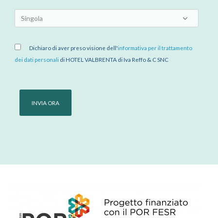
Dichiaro di aver preso visione dell'
informativa per il trattamento
dei dati personali
di HOTEL VALBRENTA di Iva Reffo & C SNC