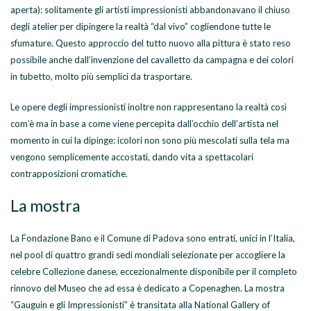
aperta): solitamente gli artisti impressionisti abbandonavano il chiuso
degli atelier per dipingere la realtà “dal vivo” cogliendone tutte le
sfumature. Questo approccio del tutto nuovo alla pittura è stato reso
possibile anche dall’invenzione del cavalletto da campagna e dei colori
in tubetto, molto più semplici da trasportare.
Le opere degli impressionisti inoltre non rappresentano la realtà così
com’è ma in base a come viene percepita dall’occhio dell’artista nel
momento in cui la dipinge: icolori non sono più mescolati sulla tela ma
vengono semplicemente accostati, dando vita a spettacolari
contrapposizioni cromatiche.
La mostra
La Fondazione Bano e il Comune di Padova sono entrati, unici in l’Italia,
nel pool di quattro grandi sedi mondiali selezionate per accogliere la
celebre Collezione danese, eccezionalmente disponibile per il completo
rinnovo del Museo che ad essa è dedicato a Copenaghen. La mostra
“Gauguin e gli Impressionisti” è transitata alla National Gallery of