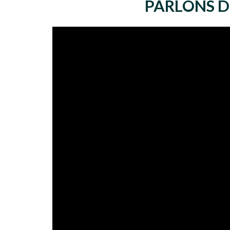
PARLONS D