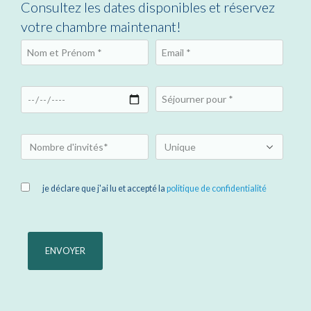
Consultez les dates disponibles et réservez
votre chambre maintenant!
je déclare que j'ai lu et accepté la
politique de confidentialité