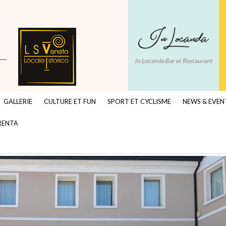
In Locanda Bar et Restaurant
GALLERIE
CULTURE ET FUN
SPORT ET CYCLISME
NEWS & EVEN
BRENTA