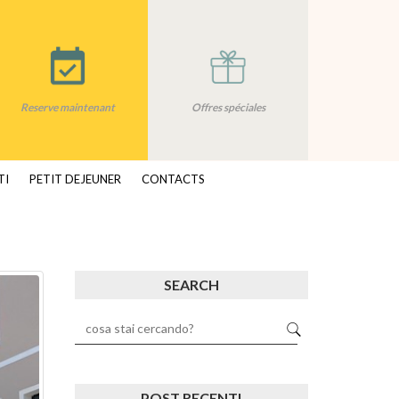
Reserve maintenant
Offres spéciales
TI
PETIT DEJEUNER
CONTACTS
SEARCH
POST RECENTI