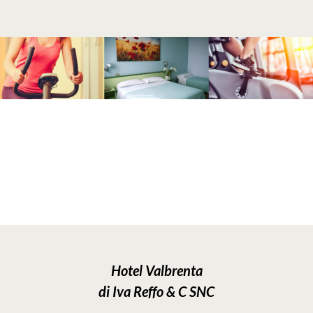
Hotel Valbrenta
di Iva Reffo & C SNC