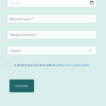
je déclare que j'ai lu et accepté la
politique de confidentialité