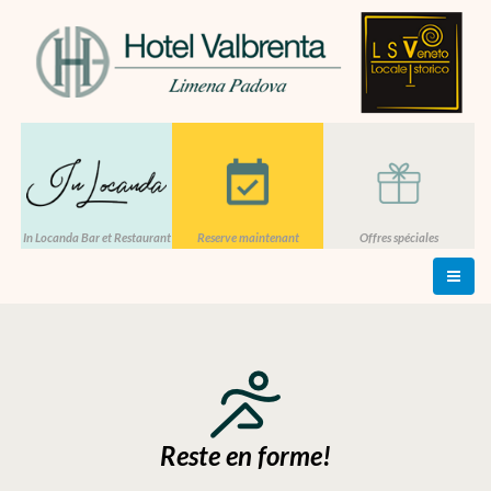
In Locanda Bar et Restaurant
Reserve maintenant
Offres spéciales
Reste en forme!