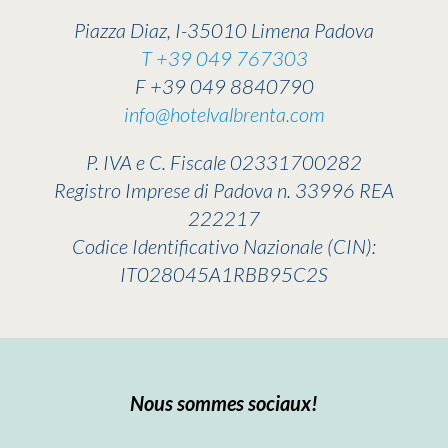
Piazza Diaz, I-35010 Limena Padova
T +39 049 767303
F +39 049 8840790
info@hotelvalbrenta.com
P. IVA e C. Fiscale 02331700282
Registro Imprese di Padova n. 33996 REA
222217
Codice Identificativo Nazionale (CIN):
IT028045A1RBB95C2S
Nous sommes sociaux!