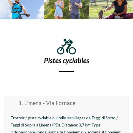
Pistes cyclables
1. Limena - Via Fornace
Trottoir / piste cyclable qui relie les villages de Taggi di Sotto /
Taggi di Sopra à Limena (PD). Distance: 3,7 km Type:
ciclopedonale Fonds: asphalte Convient aux enfants: il Convient