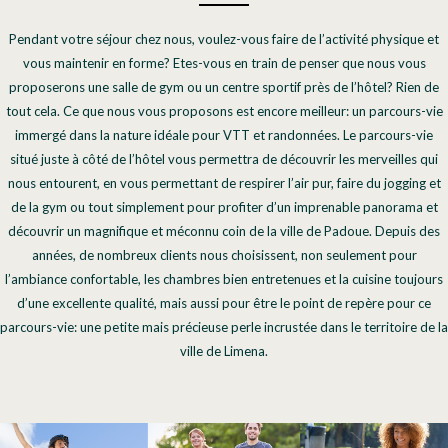
Pendant votre séjour chez nous, voulez-vous faire de l’activité physique et
vous maintenir en forme? Etes-vous en train de penser que nous vous
proposerons une salle de gym ou un centre sportif près de l’hôtel? Rien de
tout cela. Ce que nous vous proposons est encore meilleur: un parcours-vie
immergé dans la nature idéale pour VTT et randonnées. Le parcours-vie
situé juste à côté de l’hôtel vous permettra de découvrir les merveilles qui
nous entourent, en vous permettant de respirer l’air pur, faire du jogging et
de la gym ou tout simplement pour profiter d’un imprenable panorama et
découvrir un magnifique et méconnu coin de la ville de Padoue. Depuis des
années, de nombreux clients nous choisissent, non seulement pour
l’ambiance confortable, les chambres bien entretenues et la cuisine toujours
d’une excellente qualité, mais aussi pour être le point de repère pour ce
parcours-vie: une petite mais précieuse perle incrustée dans le territoire de la
ville de Limena.