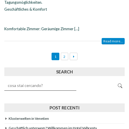
Tagungsmöglichkeiten.
Geschäftliches & Komfort
Komfortable Zimmer: Geräumige Zimmer […]
Read more...
1
2
SEARCH
POST RECENTI
Klosterwelten in Venetien
Geschäftlich unterwegs? Willkommen im Hotel Valbrenta