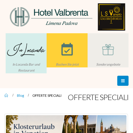
In Locanda Bar und
Buchen Sie jetzt
Sonderangebote
Restaurant
OFFERTE SPECIALI
Blog
OFFERTE SPECIALI