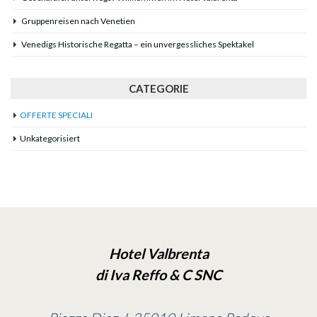
Gruppenreisen nach Venetien
Venedigs Historische Regatta – ein unvergessliches Spektakel
CATEGORIE
OFFERTE SPECIALI
Unkategorisiert
Hotel Valbrenta
di Iva Reffo & C SNC