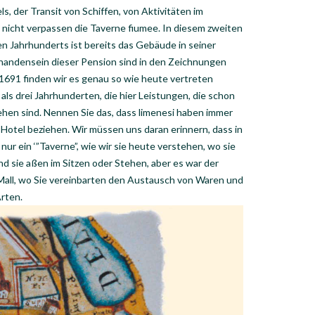
s, der Transit von Schiffen, von Aktivitäten im
icht verpassen die Taverne fiumee. In diesem zweiten
n Jahrhunderts ist bereits das Gebäude in seiner
rhandensein dieser Pension sind in den Zeichnungen
 1691 finden wir es genau so wie heute vertreten
als drei Jahrhunderten, die hier Leistungen, die schon
sehen sind. Nennen Sie das, dass limenesi haben immer
otel beziehen. Wir müssen uns daran erinnern, dass in
ur ein ‘”Taverne”, wie wir sie heute verstehen, wo sie
 sie aßen im Sitzen oder Stehen, aber es war der
Mall, wo Sie vereinbarten den Austausch von Waren und
rten.