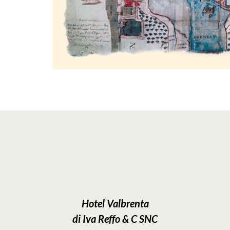
Hotel Valbrenta
di Iva Reffo & C SNC