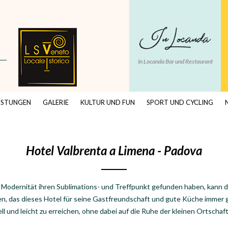
In Locanda Bar und Restaurant
ISTUNGEN
GALERIE
KULTUR UND FUN
SPORT UND CYCLING
Hotel Valbrenta a Limena - Padova
ie Modernität ihren Sublimations- und Treffpunkt gefunden haben, kann d
ten, das dieses Hotel für seine Gastfreundschaft und gute Küche immer
ll und leicht zu erreichen, ohne dabei auf die Ruhe der kleinen Ortscha