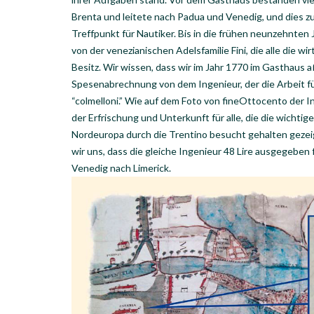
Brenta und leitete nach Padua und Venedig, und dies 
Treffpunkt für Nautiker. Bis in die frühen neunzehnte
von der venezianischen Adelsfamilie Fini, die alle die wi
Besitz. Wir wissen, dass wir im Jahr 1770 im Gasthaus aß
Spesenabrechnung von dem Ingenieur, der die Arbeit fü
“colmelloni.” Wie auf dem Foto von fineOttocento der I
der Erfrischung und Unterkunft für alle, die die wichti
Nordeuropa durch die Trentino besucht gehalten gezeigt
wir uns, dass die gleiche Ingenieur 48 Lire ausgegeben 
Venedig nach Limerick.