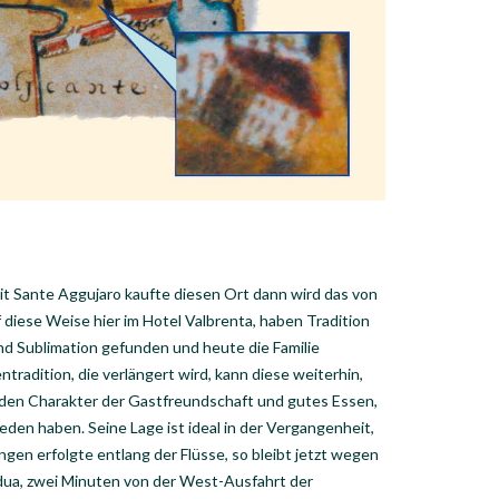
eit Sante Aggujaro kaufte diesen Ort dann wird das von
 diese Weise hier im Hotel Valbrenta, haben Tradition
d Sublimation gefunden und heute die Familie
ntradition, die verlängert wird, kann diese weiterhin,
t den Charakter der Gastfreundschaft und gutes Essen,
eden haben. Seine Lage ist ideal in der Vergangenheit,
ungen erfolgte entlang der Flüsse, so bleibt jetzt wegen
dua, zwei Minuten von der West-Ausfahrt der