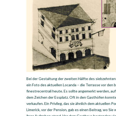
Bei der Gestaltung der zweiten Hälfte des siebzehnten
ein Foto des aktuellen Locanda – die Terrasse vor den 
finestrecentrali heute. Es sollte angemerkt werden, auf
dem Zeichen der Essplatz. Oft in den Gasthöfen konnte
verkaufen. Ein Privileg, das sie ähnlich dem aktuellen P
Limerick, vor der Pension, gab es einen Beitrag, wo Si
ihrer Aufgaben stand. Vor dem Gasthaus bestanden vie