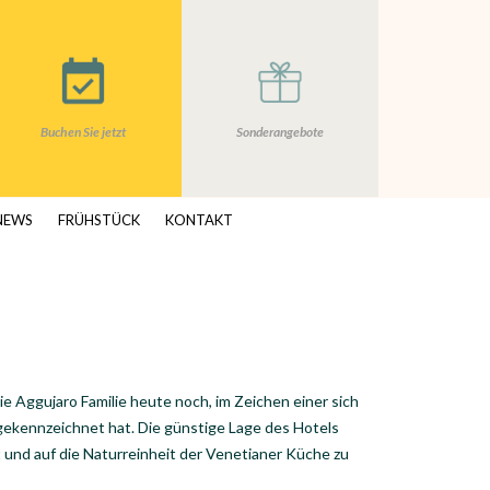
Buchen Sie jetzt
Sonderangebote
NEWS
FRÜHSTÜCK
KONTAKT
ie Aggujaro Familie heute noch, im Zeichen einer sich
 gekennzeichnet hat. Die günstige Lage des Hotels
ft und auf die Naturreinheit der Venetianer Küche zu