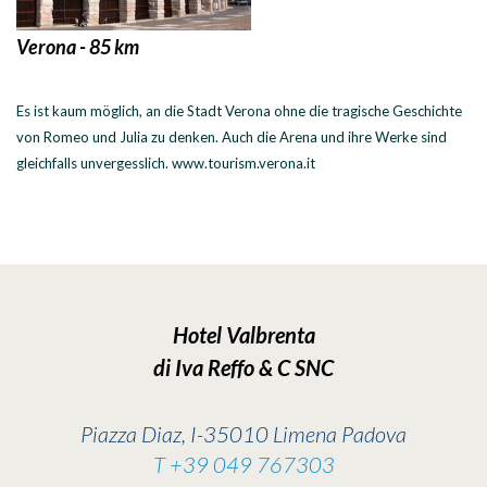
Verona - 85 km
Es ist kaum möglich, an die Stadt Verona ohne die tragische Geschichte
von Romeo und Julia zu denken. Auch die Arena und ihre Werke sind
gleichfalls unvergesslich. www.tourism.verona.it
Hotel Valbrenta
di Iva Reffo & C SNC
Piazza Diaz, I-35010 Limena Padova
T +39 049 767303