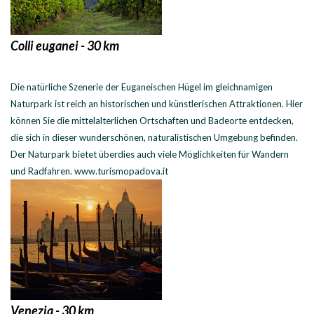
Colli euganei - 30 km
Die natürliche Szenerie der Euganeischen Hügel im gleichnamigen
Naturpark ist reich an historischen und künstlerischen Attraktionen. Hier
können Sie die mittelalterlichen Ortschaften und Badeorte entdecken,
die sich in dieser wunderschönen, naturalistischen Umgebung befinden.
Der Naturpark bietet überdies auch viele Möglichkeiten für Wandern
und Radfahren. www.turismopadova.it
Venezia - 30 km