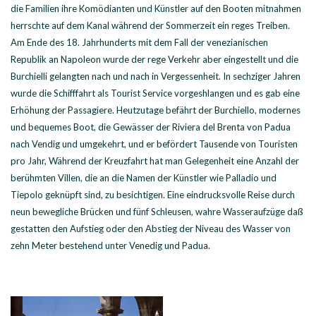
die Familien ihre Komödianten und Künstler auf den Booten mitnahmen
herrschte auf dem Kanal während der Sommerzeit ein reges Treiben.
Am Ende des 18. Jahrhunderts mit dem Fall der venezianischen
Republik an Napoleon wurde der rege Verkehr aber eingestellt und die
Burchielli gelangten nach und nach in Vergessenheit. In sechziger Jahren
wurde die Schifffahrt als Tourist Service vorgeshlangen und es gab eine
Erhöhung der Passagiere. Heutzutage befährt der Burchiello, modernes
und bequemes Boot, die Gewässer der Riviera del Brenta von Padua
nach Vendig und umgekehrt, und er befördert Tausende von Touristen
pro Jahr, Während der Kreuzfahrt hat man Gelegenheit eine Anzahl der
berühmten Villen, die an die Namen der Künstler wie Palladio und
Tiepolo geknüpft sind, zu besichtigen. Eine eindrucksvolle Reise durch
neun bewegliche Brücken und fünf Schleusen, wahre Wasseraufzüge daß
gestatten den Aufstieg oder den Abstieg der Niveau des Wasser von
zehn Meter bestehend unter Venedig und Padua.