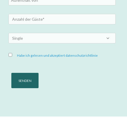
Habe ich gelesen und akzeptiert datenschutzrichtlinie