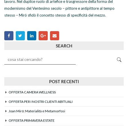
lavoro. Nel duplice ruolo di artefice e trasgressore della forma del
modernismo del Ventesimo secolo – pittore e antipittore al tempo
stesso – Miró sfidò il concetto stesso di specificità del mezzo.
SEARCH
POST RECENTI
OFFERTA CAMERA WELLNESS
OFFERTA PER I NOSTRI CLIENTI ABITUALI
Joan Miró: Materialità e Metamorfosi
OFFERTA PRIMAVERA ESTATE