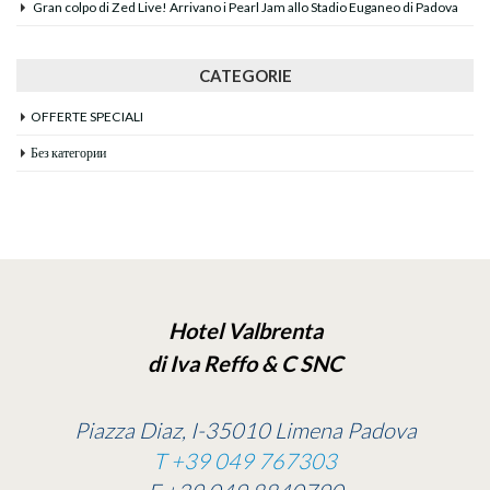
Gran colpo di Zed Live! Arrivano i Pearl Jam allo Stadio Euganeo di Padova
CATEGORIE
OFFERTE SPECIALI
Без категории
Hotel Valbrenta
di Iva Reffo & C SNC
Piazza Diaz, I-35010 Limena Padova
T +39 049 767303