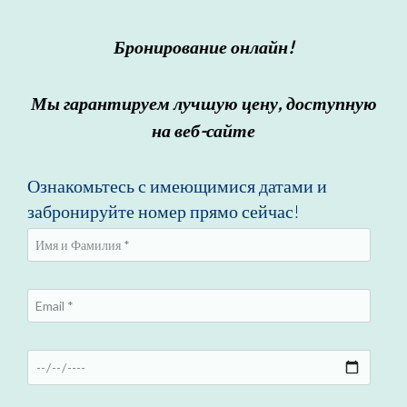
Бронирование онлайн!
Мы гарантируем лучшую цену, доступную
на веб-сайте
Ознакомьтесь с имеющимися датами и
забронируйте номер прямо сейчас!