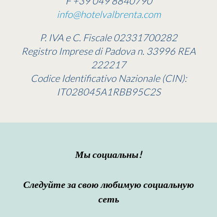
F +39 049 8840790
info@hotelvalbrenta.com
P. IVA e C. Fiscale 02331700282
Registro Imprese di Padova n. 33996 REA
222217
Codice Identificativo Nazionale (CIN):
IT028045A1RBB95C2S
Мы социальны!
Следуйте за свою любимую социальную
сеть