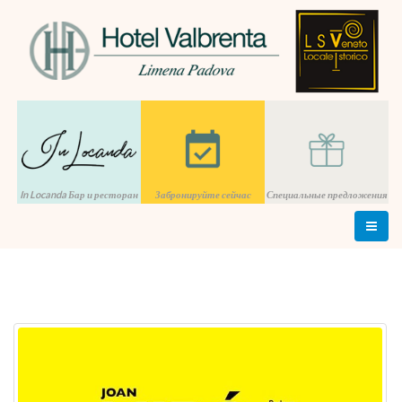
In Locanda Бар и ресторан
Забронируйте сейчас
Специальные предложения