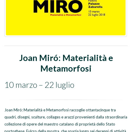
Joan Miró: Materialità e
Metamorfosi
10 marzo – 22 luglio
Joan Miró: Materialità e Metamorfosi raccoglie ottantacinque tra
quadri, disegni, sculture, collages e arazzi provenienti dalla straordinaria
collezione di opere del maestro catalano di proprietà dello Stato
portoghese. Fulcro della mostra, che spazia lungo sei decenni di attività,