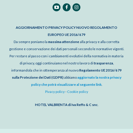
AGGIORNAMENTO PRIVACY POLICY NUOVO REGOLAMENTO
EUROPEO UE 2016/679
Da sempre poniamo la
massima attenzione
alla privacy e alla corretta
gestione e conservazione dei dati personali secondo le normative vigenti.
Per restare al passo con i cambiamenti evolutivi della normativa in materia
di privacy, oggi continuiamo nel nostro lavoro di
trasparenza
,
informandola che in ottemperanza al nuovo
Regolamento UE 2016/679
sulla Protezione dei Dati (GDPR)
abbiamo
aggiornato la nostra privacy
policy che potrà visualizzare al seguente link
.
Pivacy policy
-
Cookie policy
HOTEL VALBRENTA di Iva Reffo & C snc
.